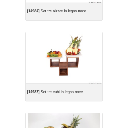
[14984]
Set tre alzate in legno noce
[14983]
Set tre cubi in legno noce