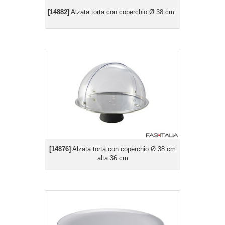
[14882]
Alzata torta con coperchio Ø 38 cm
[14876]
Alzata torta con coperchio Ø 38 cm
alta 36 cm