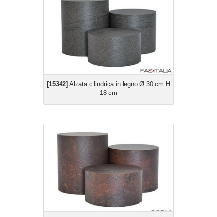
[15342]
Alzata cilindrica in legno Ø 30 cm H
18 cm