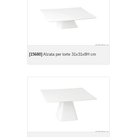
[15680]
Alzata per torte 31x31x8H cm