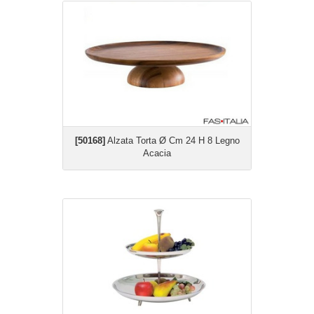
[50168]
Alzata Torta Ø Cm 24 H 8 Legno
Acacia