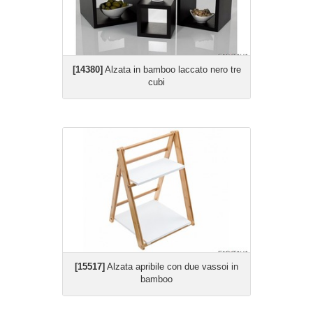
[14380]
Alzata in bamboo laccato nero tre
cubi
[15517]
Alzata apribile con due vassoi in
bamboo