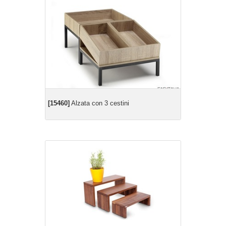
[15460]
Alzata con 3 cestini