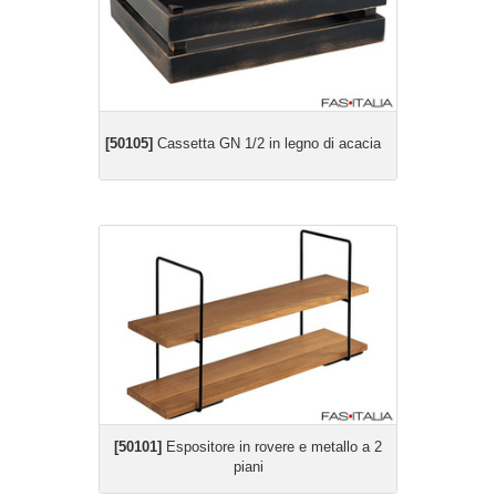
[50105]
Cassetta GN 1/2 in legno di acacia
[50101]
Espositore in rovere e metallo a 2
piani