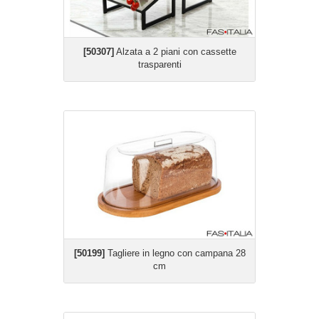
[50307]
Alzata a 2 piani con cassette
trasparenti
[50199]
Tagliere in legno con campana 28
cm