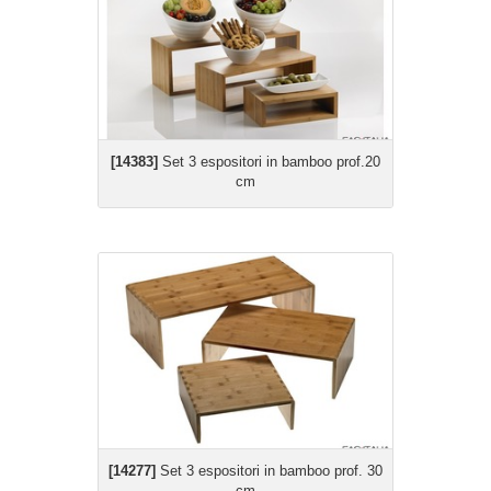
[14383]
Set 3 espositori in bamboo prof.20
cm
[14277]
Set 3 espositori in bamboo prof. 30
cm