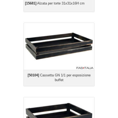
[15681]
Alzata per torte 31x31x16H cm
[50104]
Cassetta GN 1/1 per esposizione
buffet