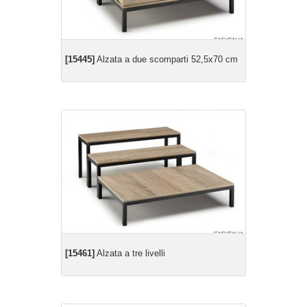
[15445]
Alzata a due scomparti 52,5x70 cm
[15461]
Alzata a tre livelli