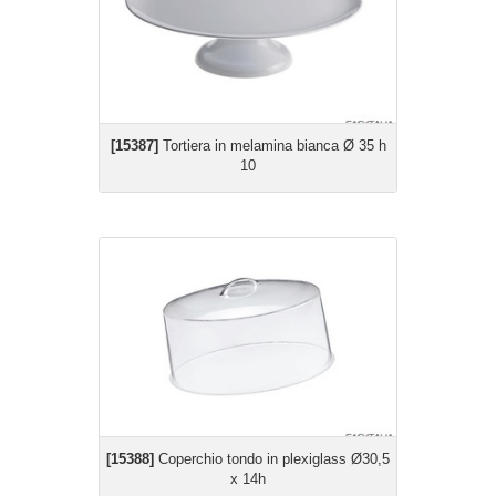
[15387]
Tortiera in melamina bianca Ø 35 h
10
[15388]
Coperchio tondo in plexiglass Ø30,5
x 14h