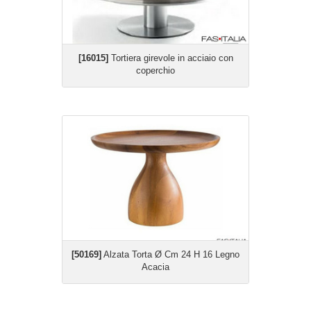
[16015]
Tortiera girevole in acciaio con
coperchio
[50169]
Alzata Torta Ø Cm 24 H 16 Legno
Acacia