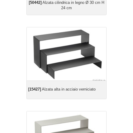
[50442]
Alzata cilindrica in legno Ø 30 cm H
24 cm
[15427]
Alzata alta in acciaio verniciato