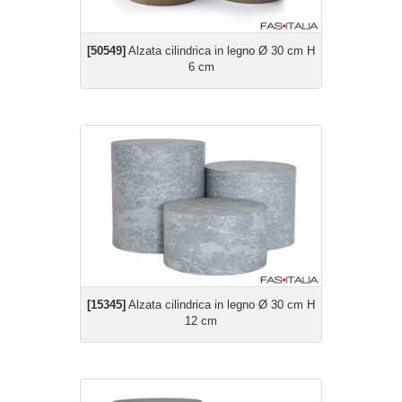
[50549]
Alzata cilindrica in legno Ø 30 cm H
6 cm
[15345]
Alzata cilindrica in legno Ø 30 cm H
12 cm