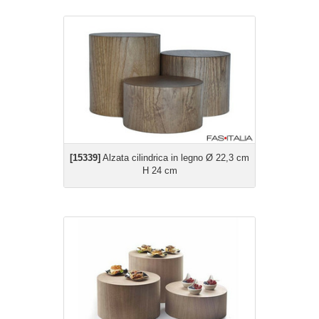
[15339]
Alzata cilindrica in legno Ø 22,3 cm
H 24 cm