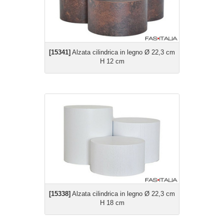
[15341]
Alzata cilindrica in legno Ø 22,3 cm
H 12 cm
[15338]
Alzata cilindrica in legno Ø 22,3 cm
H 18 cm