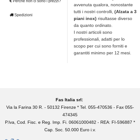
Perché non ci sono i prezzi?
avvenuta qualora, nonostante
tutti i nostri controlli,
(Alzata a 3
Spedizioni
piani inox)
risultasse diverso
da quanto ordinato.
I nostri articoli sono
professionali, adatti per lo
scopo per cui sono forniti e
garantiti minimo per 12 mesi.
Fas Italia srl:
Via la Farina 30 R. - 50132 Firenze * Tel. 055-470536 - Fax 055-
474345
P.Iva, Cod. Fisc. e Reg. Imp. Fi. 06061000482 - REA: FI-596887 *
Cap. Soc. 50.000 Euro i.v.