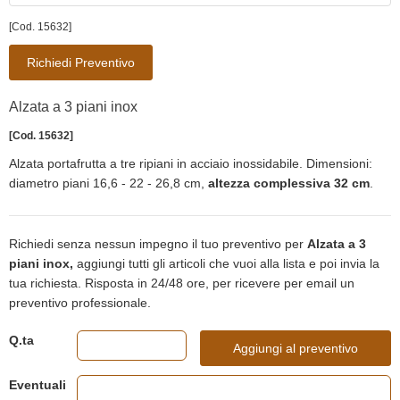
[Cod. 15632]
Richiedi Preventivo
Alzata a 3 piani inox
[Cod. 15632]
Alzata portafrutta a tre ripiani in acciaio inossidabile. Dimensioni:
diametro piani 16,6 - 22 - 26,8 cm,
altezza complessiva 32 cm
.
Richiedi senza nessun impegno il tuo preventivo per
Alzata a 3
piani inox,
aggiungi tutti gli articoli che vuoi alla lista e poi invia la
tua richiesta. Risposta in 24/48 ore, per ricevere per email un
preventivo professionale.
Q.ta
Aggiungi al preventivo
Eventuali