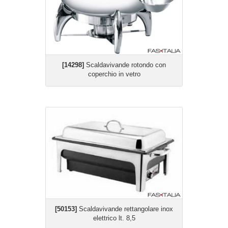
[14298]
Scaldavivande rotondo con
coperchio in vetro
[50153]
Scaldavivande rettangolare inox
elettrico lt. 8,5