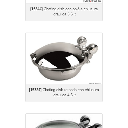
[15344]
Chafing dish con oblò e chiusura
idraulica 5,5 lt
[15324]
Chafing dish rotondo con chiusura
idraulica 4,5 lt