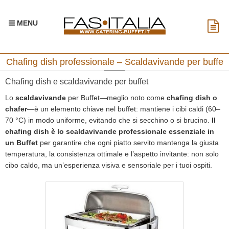
MENU
Chafing dish professionale – Scaldavivande per buffe
Chafing dish e scaldavivande per buffet
Lo
scaldavivande
per Buffet—meglio noto come
chafing dish o
chafer
—è un elemento chiave nel buffet: mantiene i cibi caldi (60–
70 °C) in modo uniforme, evitando che si secchino o si brucino.
Il
chafing dish è lo scaldavivande professionale essenziale in
un Buffet
per garantire che ogni piatto servito mantenga la giusta
temperatura, la consistenza ottimale e l’aspetto invitante: non solo
cibo caldo, ma un’esperienza visiva e sensoriale per i tuoi ospiti.