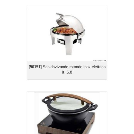
[50151]
Scaldavivande rotondo inox elettrico
lt. 6,8