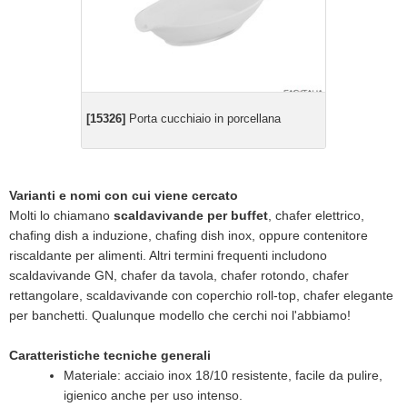
[15326]
Porta cucchiaio in porcellana
Varianti e nomi con cui viene cercato
Molti lo chiamano
scaldavivande per buffet
, chafer elettrico,
chafing dish a induzione, chafing dish inox, oppure contenitore
riscaldante per alimenti. Altri termini frequenti includono
scaldavivande GN, chafer da tavola, chafer rotondo, chafer
rettangolare, scaldavivande con coperchio roll-top, chafer elegante
per banchetti. Qualunque modello che cerchi noi l'abbiamo!
Caratteristiche tecniche generali
Materiale: acciaio inox 18/10 resistente, facile da pulire,
igienico anche per uso intenso.