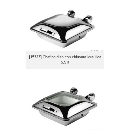
[15323]
Chafing dish con chiusura idraulica
5,5 lt