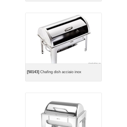
[50143]
Chafing dish acciaio inox