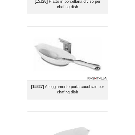
[15328]
Piatto in porcellana diviso per
chafing dish
[15327]
Alloggiamento porta cucchiaio per
chafing dish