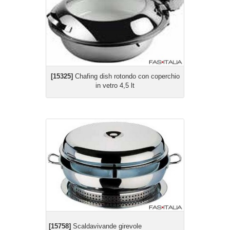
[15325]
Chafing dish rotondo con coperchio
in vetro 4,5 lt
[15758]
Scaldavivande girevole