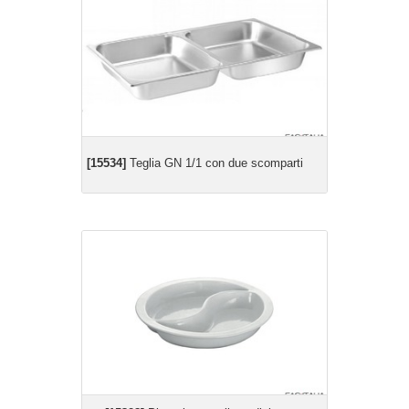
[15534]
Teglia GN 1/1 con due scomparti