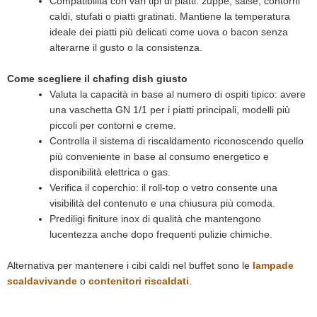
Compatibilità con vari tipi di piatti: zuppe, salse, contorni
caldi, stufati o piatti gratinati. Mantiene la temperatura
ideale dei piatti più delicati come uova o bacon senza
alterarne il gusto o la consistenza.
Come scegliere il chafing dish giusto
Valuta la capacità in base al numero di ospiti tipico: avere
una vaschetta GN 1/1 per i piatti principali, modelli più
piccoli per contorni e creme.
Controlla il sistema di riscaldamento riconoscendo quello
più conveniente in base al consumo energetico e
disponibilità elettrica o gas.
Verifica il coperchio: il roll-top o vetro consente una
visibilità del contenuto e una chiusura più comoda.
Prediligi finiture inox di qualità che mantengono
lucentezza anche dopo frequenti pulizie chimiche.
Alternativa per mantenere i cibi caldi nel buffet sono le
lampade
scaldavivande
o
contenitori riscaldati
.