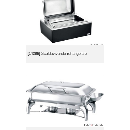
[14286]
Scaldavivande rettangolare