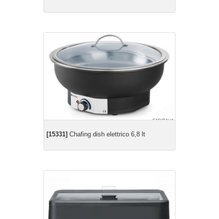
[15331]
Chafing dish elettrico 6,8 lt