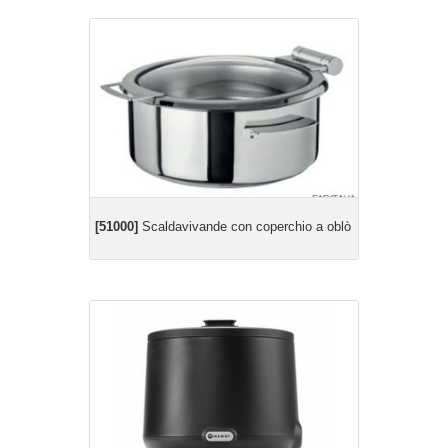
[51000]
Scaldavivande con coperchio a oblò