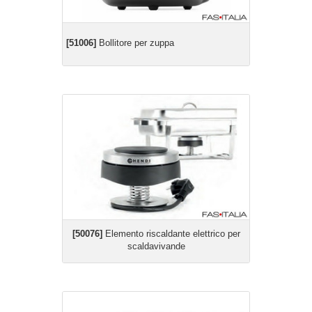
[51006]
Bollitore per zuppa
[50076]
Elemento riscaldante elettrico per
scaldavivande