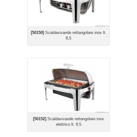
[50150]
Scaldavivande rettangolare inox lt.
8,5
[50152]
Scaldavivande rettangolare inox
elettrico lt. 8,5