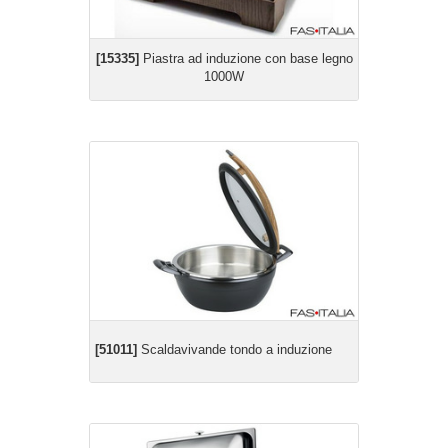
[15335]
Piastra ad induzione con base legno
1000W
[51011]
Scaldavivande tondo a induzione