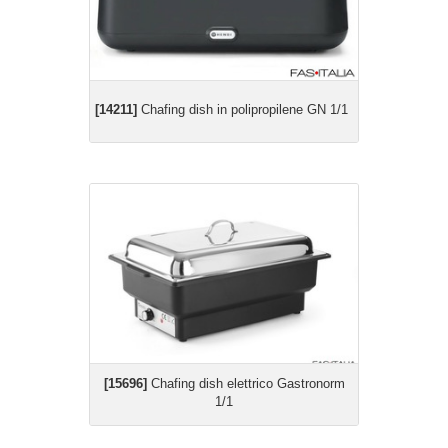
[14211]
Chafing dish in polipropilene GN 1/1
[15696]
Chafing dish elettrico Gastronorm
1/1