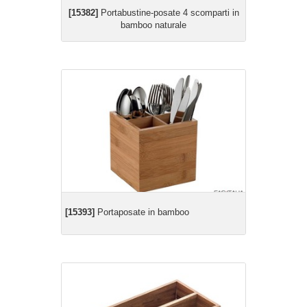
[15382]
Portabustine-posate 4 scomparti in
bamboo naturale
[15393]
Portaposate in bamboo