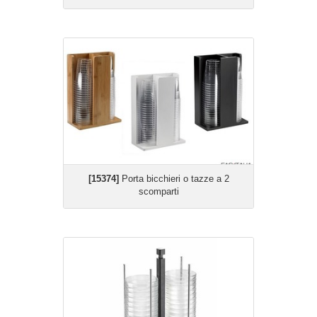
[15374]
Porta bicchieri o tazze a 2
scomparti