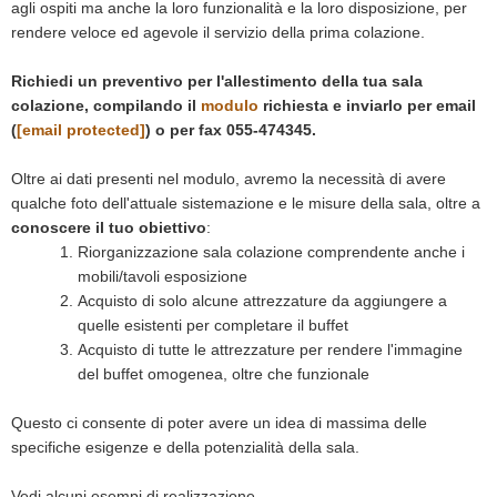
agli ospiti ma anche la loro funzionalità e la loro disposizione, per
rendere veloce ed agevole il servizio della prima colazione.
Richiedi un preventivo per l'allestimento della tua sala
colazione, compilando il
modulo
richiesta e inviarlo per email
(
[email protected]
) o per fax 055-474345.
Oltre ai dati presenti nel modulo, avremo la necessità di avere
qualche foto dell'attuale sistemazione e le misure della sala, oltre a
conoscere il tuo obiettivo
:
Riorganizzazione sala colazione comprendente anche i
mobili/tavoli esposizione
Acquisto di solo alcune attrezzature da aggiungere a
quelle esistenti per completare il buffet
Acquisto di tutte le attrezzature per rendere l'immagine
del buffet omogenea, oltre che funzionale
Questo ci consente di poter avere un idea di massima delle
specifiche esigenze e della potenzialità della sala.
Vedi alcuni esempi di realizzazione