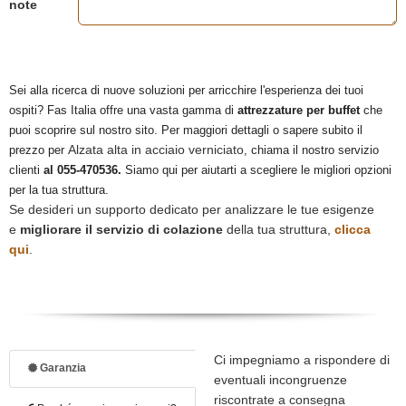
note
Sei alla ricerca di nuove soluzioni per arricchire l'esperienza dei tuoi
ospiti? Fas Italia offre una vasta gamma di
attrezzature per buffet
che
puoi scoprire sul nostro sito. Per maggiori dettagli o sapere subito il
Alzata alta in acciaio verniciato
prezzo per
, chiama il nostro servizio
clienti
al 055-470536.
Siamo qui per aiutarti a scegliere le migliori opzioni
per la tua struttura.
Se desideri un supporto dedicato per analizzare le tue esigenze
e
migliorare il servizio di colazione
della tua struttura,
clicca
qui
.
Ci impegniamo a rispondere di
Garanzia
eventuali incongruenze
riscontrate a consegna