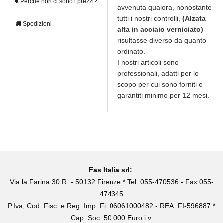
Perché non ci sono i prezzi?
avvenuta qualora, nonostante
tutti i nostri controlli,
(Alzata
Spedizioni
alta in acciaio verniciato)
risultasse diverso da quanto
ordinato.
I nostri articoli sono
professionali, adatti per lo
scopo per cui sono forniti e
garantiti minimo per 12 mesi.
Fas Italia srl:
Via la Farina 30 R. - 50132 Firenze * Tel. 055-470536 - Fax 055-
474345
P.Iva, Cod. Fisc. e Reg. Imp. Fi. 06061000482 - REA: FI-596887 *
Cap. Soc. 50.000 Euro i.v.