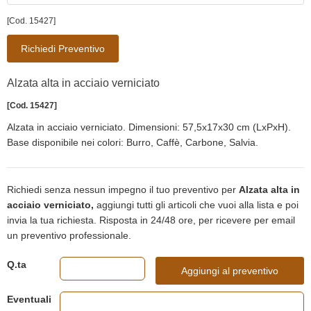
[Cod. 15427]
Richiedi Preventivo
Alzata alta in acciaio verniciato
[Cod. 15427]
Alzata in acciaio verniciato. Dimensioni: 57,5x17x30 cm (LxPxH).
Base disponibile nei colori: Burro, Caffè, Carbone, Salvia.
Richiedi senza nessun impegno il tuo preventivo per
Alzata alta in
acciaio verniciato,
aggiungi tutti gli articoli che vuoi alla lista e poi
invia la tua richiesta. Risposta in 24/48 ore, per ricevere per email
un preventivo professionale.
Q.ta
Aggiungi al preventivo
Eventuali