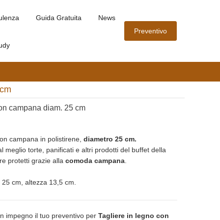
ulenza
Guida Gratuita
News
Preventivo
udy
 cm
 con campana diam. 25 cm
on campana in polistirene,
diametro 25 cm.
 meglio torte, panificati e altri prodotti del buffet della
e protetti grazie alla
comoda campana
.
 25 cm, altezza 13,5 cm.
n impegno il tuo preventivo per
Tagliere in legno con