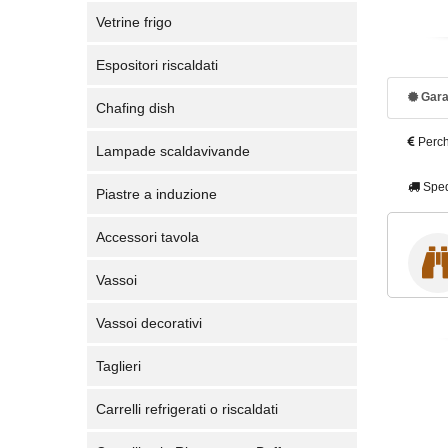
Vetrine frigo
Espositori riscaldati
Gara
Chafing dish
Perch
Lampade scaldavivande
Sped
Piastre a induzione
Accessori tavola
Vassoi
Vassoi decorativi
Taglieri
Carrelli refrigerati o riscaldati