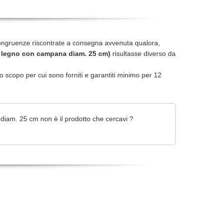
ongruenze riscontrate a consegna avvenuta qualora,
in legno con campana diam. 25 cm)
risultasse diverso da
r lo scopo per cui sono forniti e garantiti minimo per 12
diam. 25 cm non è il prodotto che cercavi ?