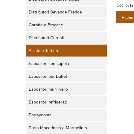
[Cod. 5019
Distributori Bevande Fredde
Richie
Caraffe e Brocche
Distributori Cereali
Alzate e Tortiere
Espositori con cupola
Espositori per Buffet
Espositori multilivello
Espositori refrigerati
Portayogurt
Porta Macedonia o Marmellata