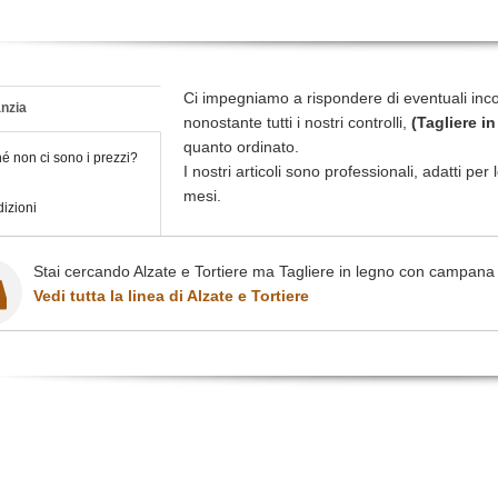
Ci impegniamo a rispondere di eventuali inc
nzia
nonostante tutti i nostri controlli,
(Tagliere 
quanto ordinato.
é non ci sono i prezzi?
I nostri articoli sono professionali, adatti pe
mesi.
izioni
Stai cercando Alzate e Tortiere ma Tagliere in legno con campana 
Vedi tutta la linea di Alzate e Tortiere