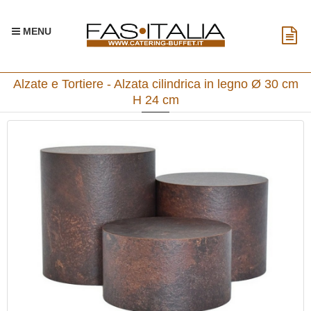
MENU
Alzate e Tortiere - Alzata cilindrica in legno Ø 30 cm
H 24 cm