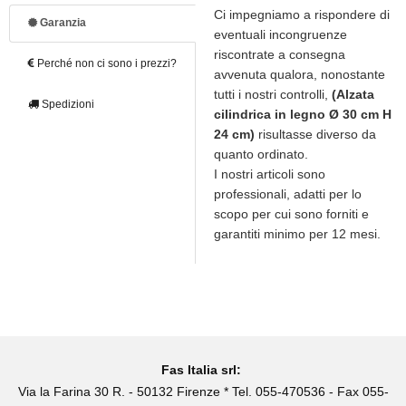
Ci impegniamo a rispondere di
Garanzia
eventuali incongruenze
riscontrate a consegna
Perché non ci sono i prezzi?
avvenuta qualora, nonostante
tutti i nostri controlli,
(Alzata
Spedizioni
cilindrica in legno Ø 30 cm H
24 cm)
risultasse diverso da
quanto ordinato.
I nostri articoli sono
professionali, adatti per lo
scopo per cui sono forniti e
garantiti minimo per 12 mesi.
Fas Italia srl:
Via la Farina 30 R. - 50132 Firenze * Tel. 055-470536 - Fax 055-