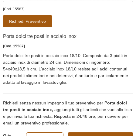
[Cod. 15587]
Richiedi Preventivo
Porta dolci tre posti in acciaio inox
[Cod. 15587]
Porta dolci tre posti in acciaio inox 18/10. Composto da 3 piatti in
acciaio inox di diametro 24 cm. Dimensioni di ingombro:
54x49x18,5 h cm. L'acciaio inox 18/10 resiste agli acidi contenuti
nei prodotti alimentari e nei detersivi, è antiurto e particolarmente
adatto al lavaggio in lavastoviglie.
Richiedi senza nessun impegno il tuo preventivo per
Porta dolci
tre posti in acciaio inox,
aggiungi tutti gli articoli che vuoi alla lista
e poi invia la tua richiesta. Risposta in 24/48 ore, per ricevere per
email un preventivo professionale.
Q.ta