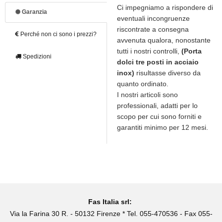
Ci impegniamo a rispondere di
Garanzia
eventuali incongruenze
riscontrate a consegna
Perché non ci sono i prezzi?
avvenuta qualora, nonostante
tutti i nostri controlli,
(Porta
Spedizioni
dolci tre posti in acciaio
inox)
risultasse diverso da
quanto ordinato.
I nostri articoli sono
professionali, adatti per lo
scopo per cui sono forniti e
garantiti minimo per 12 mesi.
Fas Italia srl:
Via la Farina 30 R. - 50132 Firenze * Tel. 055-470536 - Fax 055-