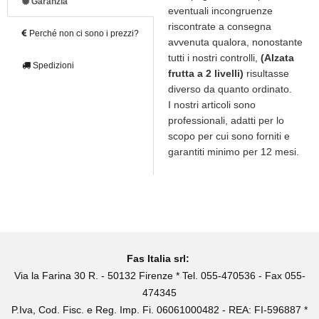
Garanzia
eventuali incongruenze
riscontrate a consegna
Perché non ci sono i prezzi?
avvenuta qualora, nonostante
tutti i nostri controlli,
(Alzata
Spedizioni
frutta a 2 livelli)
risultasse
diverso da quanto ordinato.
I nostri articoli sono
professionali, adatti per lo
scopo per cui sono forniti e
garantiti minimo per 12 mesi.
Fas Italia srl:
Via la Farina 30 R. - 50132 Firenze * Tel. 055-470536 - Fax 055-
474345
P.Iva, Cod. Fisc. e Reg. Imp. Fi. 06061000482 - REA: FI-596887 *