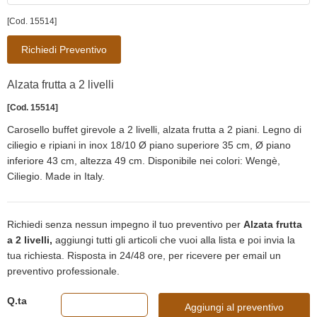
[Cod. 15514]
Richiedi Preventivo
Alzata frutta a 2 livelli
[Cod. 15514]
Carosello buffet girevole a 2 livelli, alzata frutta a 2 piani. Legno di
ciliegio e ripiani in inox 18/10 Ø piano superiore 35 cm, Ø piano
inferiore 43 cm, altezza 49 cm. Disponibile nei colori: Wengè,
Ciliegio. Made in Italy.
Richiedi senza nessun impegno il tuo preventivo per
Alzata frutta
a 2 livelli,
aggiungi tutti gli articoli che vuoi alla lista e poi invia la
tua richiesta. Risposta in 24/48 ore, per ricevere per email un
preventivo professionale.
Q.ta
Aggiungi al preventivo