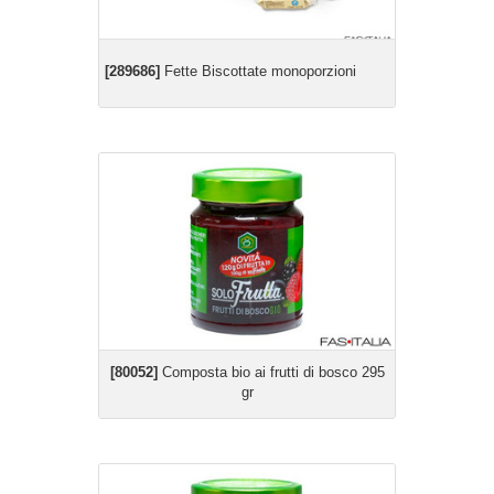
[289686]
Fette Biscottate monoporzioni
[80052]
Composta bio ai frutti di bosco 295
gr