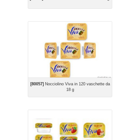
[80057]
Nocciolino Viva in 120 vaschette da
18 g