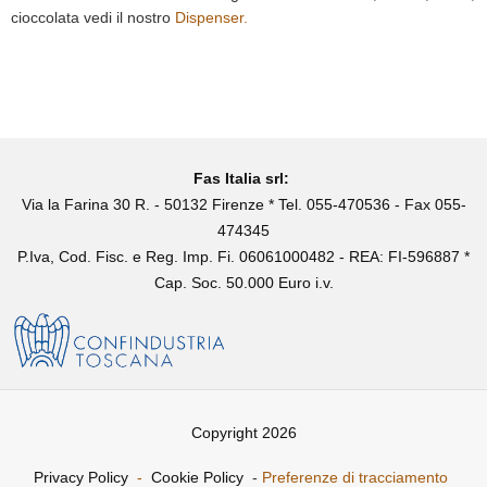
cioccolata vedi il nostro
Dispenser.
Fas Italia srl:
Via la Farina 30 R. - 50132 Firenze * Tel. 055-470536 - Fax 055-
474345
P.Iva, Cod. Fisc. e Reg. Imp. Fi. 06061000482 - REA: FI-596887 *
Cap. Soc. 50.000 Euro i.v.
Copyright 2026
Privacy Policy
-
Cookie Policy
-
Preferenze di tracciamento