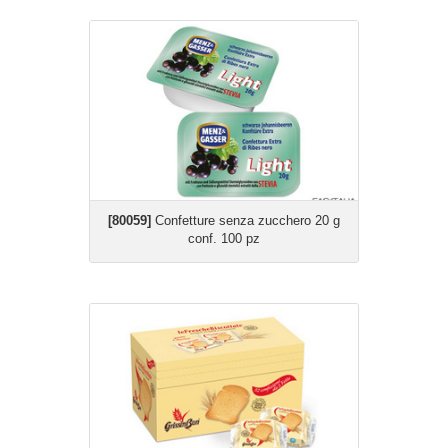
[80059]
Confetture senza zucchero 20 g
conf. 100 pz