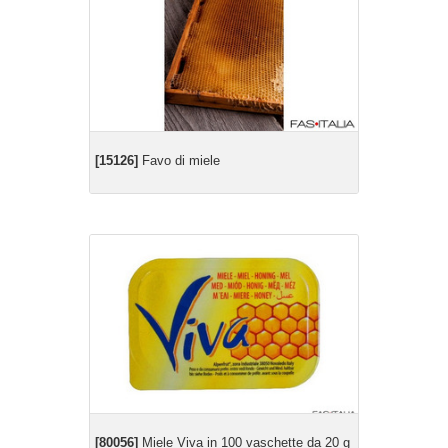
[15126]
Favo di miele
[80056]
Miele Viva in 100 vaschette da 20 g