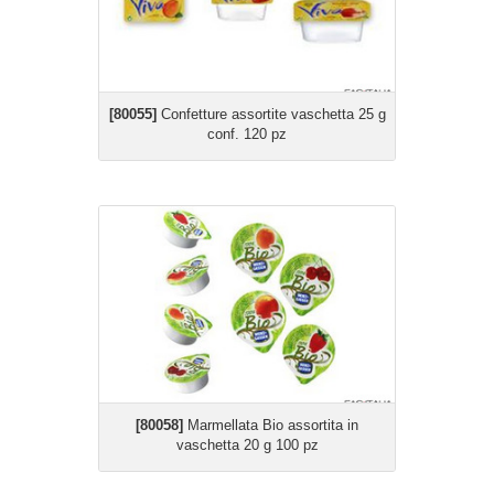
[80055]
Confetture assortite vaschetta 25 g
conf. 120 pz
[80058]
Marmellata Bio assortita in
vaschetta 20 g 100 pz