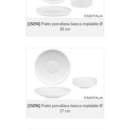
[15254]
Piatto porcellana bianca impilabile Ø
20 cm
[15256]
Piatto porcellana bianca impilabile Ø
27 cm