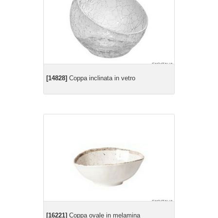
[14828]
Coppa inclinata in vetro
[16221]
Coppa ovale in melamina