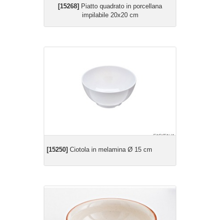
[15268]
Piatto quadrato in porcellana
impilabile 20x20 cm
[15250]
Ciotola in melamina Ø 15 cm