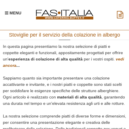
MENU
Stoviglie per il servizio della colazione in albergo
In questa pagina presentiamo la nostra selezione di piatti e
coppette eleganti e funzionali, appositamente progettati per offrire
un'
esperienza di colazione di alta qualità
per i vostri ospiti.
vedi
ancora
...
Sappiamo quanto sia importante presentare una colazione
accattivante e invitante, e i nostri piatti e coppette sono stati scelti
per soddisfare le esigenze specifiche delle strutture alberghiere.
Ogni articolo è realizzato con
materiali di alta qualità
, garantendo
una durata nel tempo e un'elevata resistenza agli urti e alle rotture.
La nostra selezione comprende piatti di diverse forme e dimensioni,
per consentire una presentazione elegante e creativa delle
prelibatezze della colazione. Dalle tradizionali coppette per yogurt e