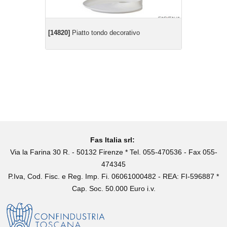
[14820]
Piatto tondo decorativo
Fas Italia srl:
Via la Farina 30 R. - 50132 Firenze * Tel. 055-470536 - Fax 055-
474345
P.Iva, Cod. Fisc. e Reg. Imp. Fi. 06061000482 - REA: FI-596887 *
Cap. Soc. 50.000 Euro i.v.