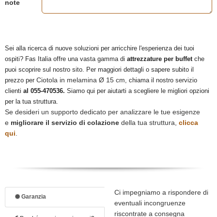
note
Sei alla ricerca di nuove soluzioni per arricchire l'esperienza dei tuoi
ospiti? Fas Italia offre una vasta gamma di
attrezzature per buffet
che
puoi scoprire sul nostro sito. Per maggiori dettagli o sapere subito il
Ciotola in melamina Ø 15 cm
prezzo per
, chiama il nostro servizio
clienti
al 055-470536.
Siamo qui per aiutarti a scegliere le migliori opzioni
per la tua struttura.
Se desideri un supporto dedicato per analizzare le tue esigenze
e
migliorare il servizio di colazione
della tua struttura,
clicca
qui
.
Ci impegniamo a rispondere di
Garanzia
eventuali incongruenze
riscontrate a consegna