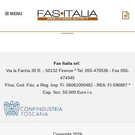
MENU
Fas Italia srl:
Via la Farina 30 R. - 50132 Firenze * Tel. 055-470536 - Fax 055-
474345
P.Iva, Cod. Fisc. e Reg. Imp. Fi. 06061000482 - REA: FI-596887 *
Cap. Soc. 50.000 Euro i.v.
Copyright 2026