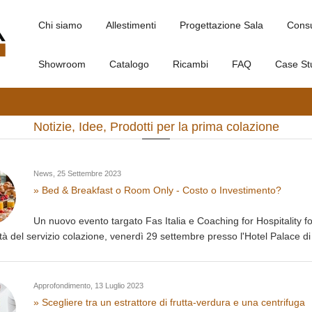
Chi siamo
Allestimenti
Progettazione Sala
Cons
Showroom
Catalogo
Ricambi
FAQ
Case St
Notizie, Idee, Prodotti per la prima colazione
News
,
25 Settembre 2023
» Bed & Breakfast o Room Only - Costo o Investimento?
Un nuovo evento targato Fas Italia e Coaching for Hospitality fo
tà del servizio colazione, venerdì 29 settembre presso l'Hotel Palace di
Approfondimento
,
13 Luglio 2023
» Scegliere tra un estrattore di frutta-verdura e una centrifuga