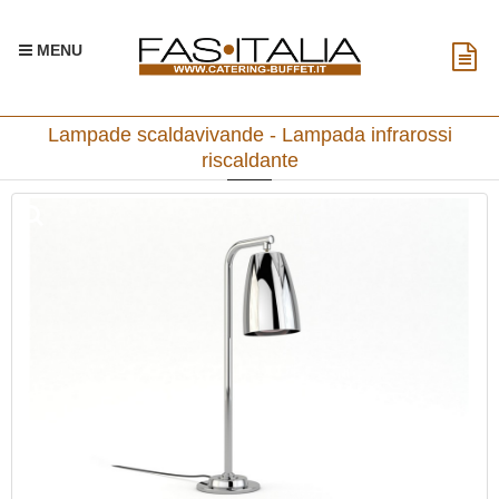
MENU
Lampade scaldavivande - Lampada infrarossi
riscaldante