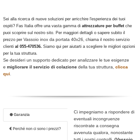
Sei alla ricerca di nuove soluzioni per arricchire l'esperienza dei tuoi
ospiti? Fas Italia offre una vasta gamma di
attrezzature per buffet
che
puoi scoprire sul nostro sito. Per maggiori dettagli o sapere subito il
Vassoio inox da portata 40x26
prezzo per
, chiama il nostro servizio
clienti
al 055-470536.
Siamo qui per aiutarti a scegliere le migliori opzioni
per la tua struttura.
Se desideri un supporto dedicato per analizzare le tue esigenze
e
migliorare il servizio di colazione
della tua struttura,
clicca
qui
.
Ci impegniamo a rispondere di
Garanzia
eventuali incongruenze
riscontrate a consegna
Perché non ci sono i prezzi?
avvenuta qualora, nonostante
tutti i nostri controlli,
(Vassoio