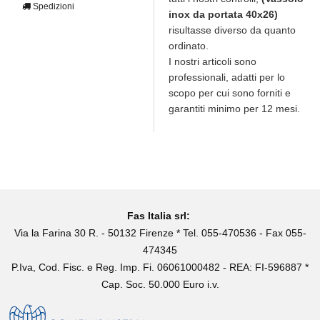
Spedizioni
inox da portata 40x26)
risultasse diverso da quanto
ordinato.
I nostri articoli sono
professionali, adatti per lo
scopo per cui sono forniti e
garantiti minimo per 12 mesi.
Fas Italia srl:
Via la Farina 30 R. - 50132 Firenze * Tel. 055-470536 - Fax 055-
474345
P.Iva, Cod. Fisc. e Reg. Imp. Fi. 06061000482 - REA: FI-596887 *
Cap. Soc. 50.000 Euro i.v.