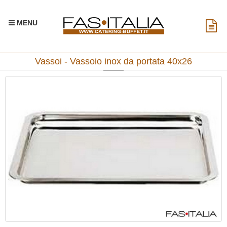
MENU
Vassoi - Vassoio inox da portata 40x26