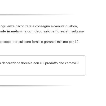
ongruenze riscontrate a consegna avvenuta qualora,
ndo in melamina con decorazione floreale)
risultasse
r lo scopo per cui sono forniti e garantiti minimo per 12
decorazione floreale non è il prodotto che cercavi ?