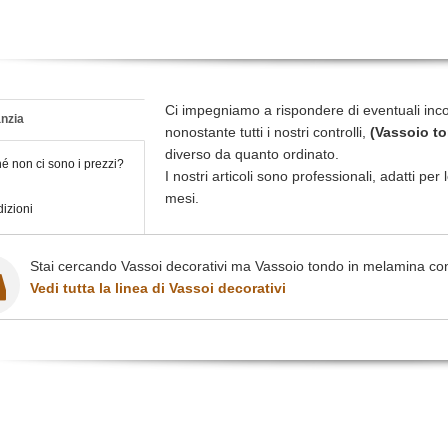
Ci impegniamo a rispondere di eventuali inc
nzia
nonostante tutti i nostri controlli,
(Vassoio to
diverso da quanto ordinato.
é non ci sono i prezzi?
I nostri articoli sono professionali, adatti pe
mesi.
izioni
Stai cercando Vassoi decorativi ma Vassoio tondo in melamina con 
Vedi tutta la linea di Vassoi decorativi