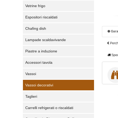
Vetrine frigo
Espositori riscaldati
Chafing dish
Gara
Lampade scaldavivande
Perch
Piastre a induzione
Sped
Accessori tavola
Vassoi
Vassoi decorativi
Taglieri
Carrelli refrigerati o riscaldati