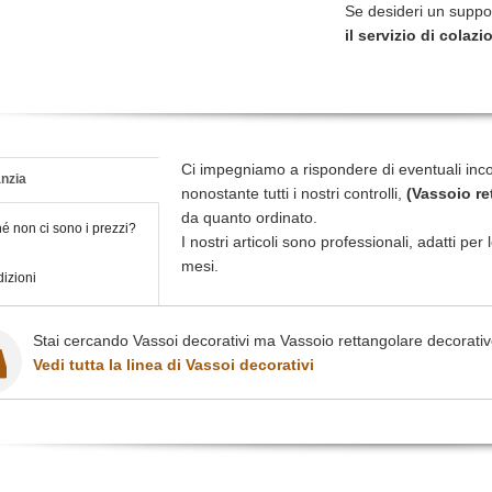
Se desideri un suppo
il servizio di colazi
Ci impegniamo a rispondere di eventuali inc
nzia
nonostante tutti i nostri controlli,
(Vassoio re
da quanto ordinato.
é non ci sono i prezzi?
I nostri articoli sono professionali, adatti pe
mesi.
izioni
Stai cercando Vassoi decorativi ma Vassoio rettangolare decorativo
Vedi tutta la linea di Vassoi decorativi