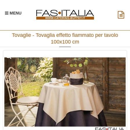
MENU
Tovaglie - Tovaglia effetto fiammato per tavolo
100x100 cm