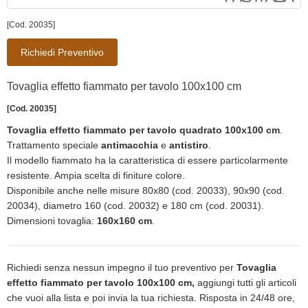
[Cod. 20035]
Richiedi Preventivo
Tovaglia effetto fiammato per tavolo 100x100 cm
[Cod. 20035]
Tovaglia effetto fiammato per tavolo quadrato 100x100 cm
.
Trattamento speciale
antimacchia
e
antistiro
.
Il modello fiammato ha la caratteristica di essere particolarmente
resistente. Ampia scelta di finiture colore.
Disponibile anche nelle misure 80x80 (cod. 20033), 90x90 (cod.
20034), diametro 160 (cod. 20032) e 180 cm (cod. 20031).
Dimensioni tovaglia:
160x160 cm
.
Richiedi senza nessun impegno il tuo preventivo per
Tovaglia
effetto fiammato per tavolo 100x100 cm,
aggiungi tutti gli articoli
che vuoi alla lista e poi invia la tua richiesta. Risposta in 24/48 ore,