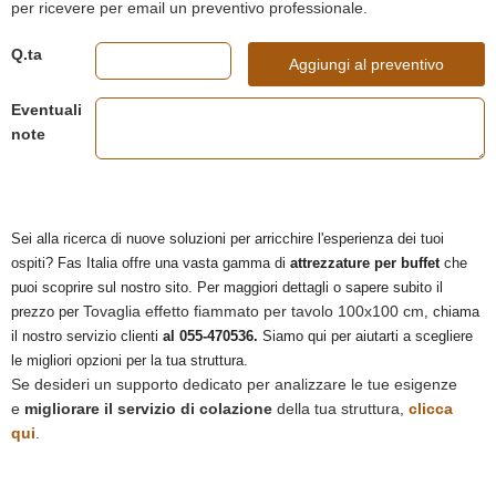
per ricevere per email un preventivo professionale.
Q.ta
Aggiungi al preventivo
Eventuali
note
Sei alla ricerca di nuove soluzioni per arricchire l'esperienza dei tuoi
ospiti? Fas Italia offre una vasta gamma di
attrezzature per buffet
che
puoi scoprire sul nostro sito. Per maggiori dettagli o sapere subito il
Tovaglia effetto fiammato per tavolo 100x100 cm
prezzo per
, chiama
il nostro servizio clienti
al 055-470536.
Siamo qui per aiutarti a scegliere
le migliori opzioni per la tua struttura.
Se desideri un supporto dedicato per analizzare le tue esigenze
e
migliorare il servizio di colazione
della tua struttura,
clicca
qui
.