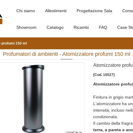
Chi siamo
Allestimenti
Progettazione Sala
Cons
Showroom
Catalogo
Ricambi
FAQ
Case St
 profumi 150 ml
Profumatori di ambienti - Atomizzatore profumi 150 ml
Atomizzatore prof
[Cod. 10027]
Atomizzatore prof
Finitura in grigio mar
L'atomizzatore ha un
intensità; incluso ne
condizionata.
Il cambio della fragr
terra, a parete e a