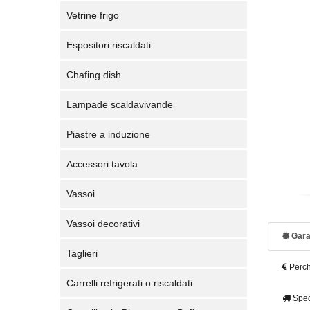
Vetrine frigo
Espositori riscaldati
Chafing dish
Lampade scaldavivande
Piastre a induzione
Accessori tavola
Vassoi
Vassoi decorativi
Gara
Taglieri
Perch
Carrelli refrigerati o riscaldati
Sped