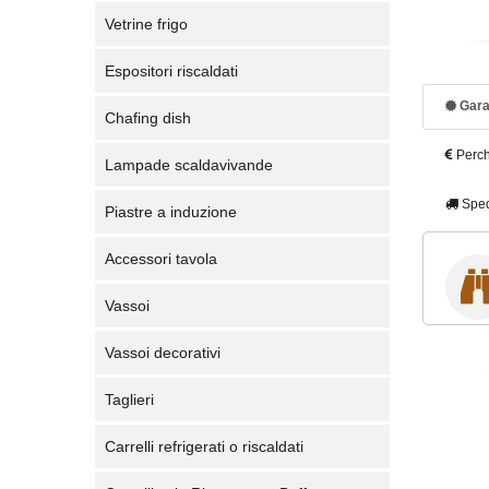
Vetrine frigo
Espositori riscaldati
Gara
Chafing dish
Perch
Lampade scaldavivande
Sped
Piastre a induzione
Accessori tavola
Vassoi
Vassoi decorativi
Taglieri
Carrelli refrigerati o riscaldati