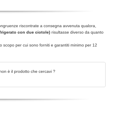
ongruenze riscontrate a consegna avvenuta qualora,
frigerato con due ciotole)
risultasse diverso da quanto
r lo scopo per cui sono forniti e garantiti minimo per 12
on è il prodotto che cercavi ?