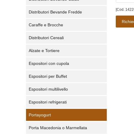
[Cod. 1422
Distributori Bevande Fredde
Richie
Caraffe e Brocche
Distributori Cereali
Alzate e Tortiere
Espositori con cupola
Espositori per Buffet
Espositori multilivello
Espositori refrigerati
Portayogurt
Porta Macedonia o Marmellata