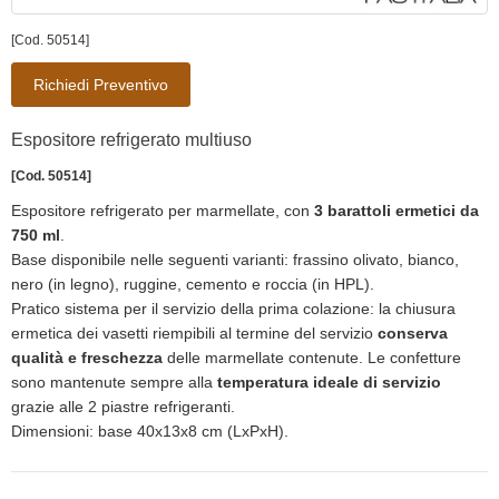
[Cod. 50514]
Richiedi Preventivo
Espositore refrigerato multiuso
[Cod. 50514]
Espositore refrigerato per marmellate, con
3 barattoli ermetici da
750 ml
.
Base disponibile nelle seguenti varianti: frassino olivato, bianco,
nero (in legno), ruggine, cemento e roccia (in HPL).
Pratico sistema per il servizio della prima colazione: la chiusura
ermetica dei vasetti riempibili al termine del servizio
conserva
qualità e freschezza
delle marmellate contenute. Le confetture
sono mantenute sempre alla
temperatura ideale di servizio
grazie alle 2 piastre refrigeranti.
Dimensioni: base 40x13x8 cm (LxPxH).