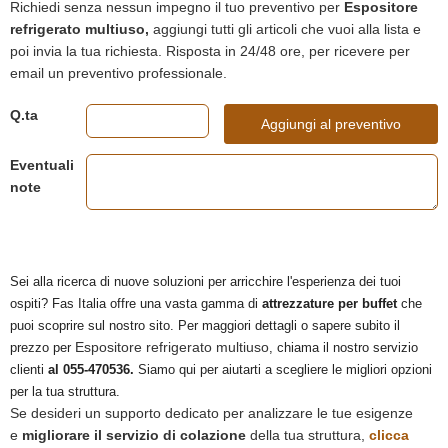
Richiedi senza nessun impegno il tuo preventivo per
Espositore
refrigerato multiuso,
aggiungi tutti gli articoli che vuoi alla lista e
poi invia la tua richiesta. Risposta in 24/48 ore, per ricevere per
email un preventivo professionale.
Q.ta
Aggiungi al preventivo
Eventuali
note
Sei alla ricerca di nuove soluzioni per arricchire l'esperienza dei tuoi
ospiti? Fas Italia offre una vasta gamma di
attrezzature per buffet
che
puoi scoprire sul nostro sito. Per maggiori dettagli o sapere subito il
Espositore refrigerato multiuso
prezzo per
, chiama il nostro servizio
clienti
al 055-470536.
Siamo qui per aiutarti a scegliere le migliori opzioni
per la tua struttura.
Se desideri un supporto dedicato per analizzare le tue esigenze
e
migliorare il servizio di colazione
della tua struttura,
clicca