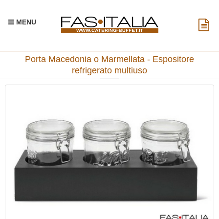
MENU
Porta Macedonia o Marmellata - Espositore
refrigerato multiuso