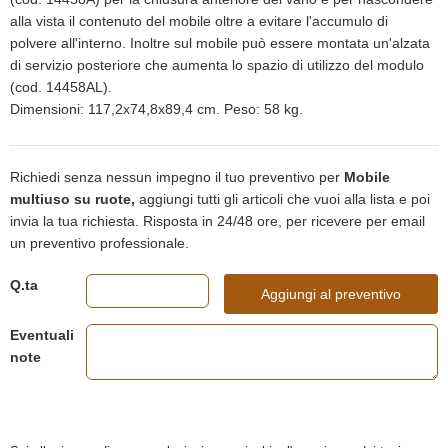
alla vista il contenuto del mobile oltre a evitare l'accumulo di
polvere all'interno. Inoltre sul mobile può essere montata un'alzata
di servizio posteriore che aumenta lo spazio di utilizzo del modulo
(cod. 14458AL).
Dimensioni: 117,2x74,8x89,4 cm. Peso: 58 kg.
Richiedi senza nessun impegno il tuo preventivo per
Mobile
multiuso su ruote,
aggiungi tutti gli articoli che vuoi alla lista e poi
invia la tua richiesta. Risposta in 24/48 ore, per ricevere per email
un preventivo professionale.
Q.ta
Aggiungi al preventivo
Eventuali
note