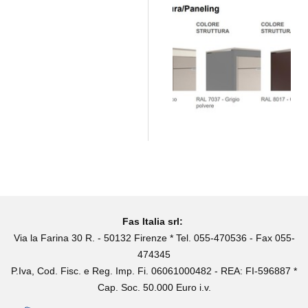
Fas Italia srl:
Via la Farina 30 R. - 50132 Firenze * Tel. 055-470536 - Fax 055-
474345
P.Iva, Cod. Fisc. e Reg. Imp. Fi. 06061000482 - REA: FI-596887 *
Cap. Soc. 50.000 Euro i.v.