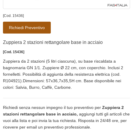
[Cod. 15436]
Richiedi Preventivo
Zuppiera 2 stazioni rettangolare base in acciaio
[Cod. 15436]
Zuppiera da 2 stazioni (5 litri ciascuna), su base riscaldata a
bagnomaria GN 1/1. Zuppiere Ø 22 cm, con coperchio. Inclusi 2
fornelletti. Possibilità di aggiunta della resistenza elettrica (cod.
R104921).Dimensioni: 57x36,7x35,5H cm. Base disponibile nei
colori: Salvia, Burro, Caffè, Carbone.
Richiedi senza nessun impegno il tuo preventivo per
Zuppiera 2
stazioni rettangolare base in acciaio,
aggiungi tutti gli articoli che
vuoi alla lista e poi invia la tua richiesta. Risposta in 24/48 ore, per
ricevere per email un preventivo professionale.