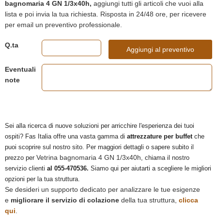
bagnomaria 4 GN 1/3x40h,
aggiungi tutti gli articoli che vuoi alla
lista e poi invia la tua richiesta. Risposta in 24/48 ore, per ricevere
per email un preventivo professionale.
Q.ta
Aggiungi al preventivo
Eventuali
note
Sei alla ricerca di nuove soluzioni per arricchire l'esperienza dei tuoi
ospiti? Fas Italia offre una vasta gamma di
attrezzature per buffet
che
puoi scoprire sul nostro sito. Per maggiori dettagli o sapere subito il
Vetrina bagnomaria 4 GN 1/3x40h
prezzo per
, chiama il nostro
servizio clienti
al 055-470536.
Siamo qui per aiutarti a scegliere le migliori
opzioni per la tua struttura.
Se desideri un supporto dedicato per analizzare le tue esigenze
e
migliorare il servizio di colazione
della tua struttura,
clicca
qui
.