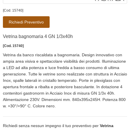
[Cod. 15740]
Richiedi Preventivo
Vetrina bagnomaria 4 GN 1/3x40h
[Cod. 15740]
Vetrina da banco riscaldata a bagnomaria. Design innovativo con
ampia area visiva e spettacolare visibilità dei prodotti. Illuminazione
a LED ad alta potenza e luce fredda a basso consumo di ultima
generazione. Tutte le vetrine sono realizzate con struttura in Acciaio
Inox, spalle laterali in cristallo temperato. Porte in plexiglass con
apertura frontale a ribalta e posteriore basculante. In dotazione 4
contenitori gastronorm in Acciaio Inox di misura GN 1/3x 40h.
Alimentazione 230V. Dimensioni mm. 840x395x245H. Potenza 800
w. +30°/+90° C. Colore nero.
Richiedi senza nessun impegno il tuo preventivo per
Vetrina