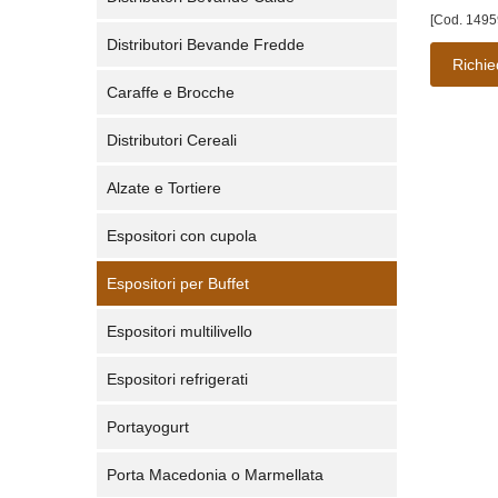
[Cod. 1495
Distributori Bevande Fredde
Richie
Caraffe e Brocche
Distributori Cereali
Alzate e Tortiere
Espositori con cupola
Espositori per Buffet
Espositori multilivello
Espositori refrigerati
Portayogurt
Porta Macedonia o Marmellata