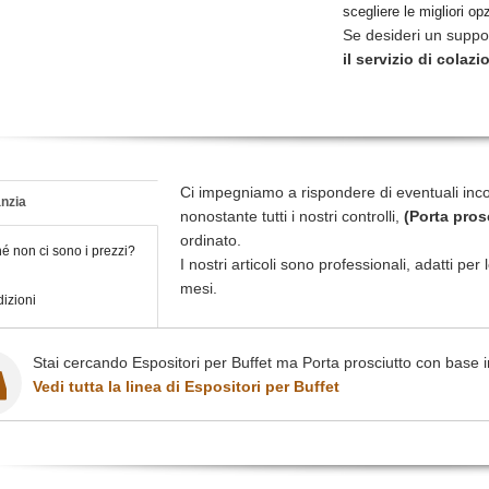
scegliere le migliori opz
Se desideri un suppo
il servizio di colazi
Ci impegniamo a rispondere di eventuali inc
nzia
nonostante tutti i nostri controlli,
(Porta pros
ordinato.
é non ci sono i prezzi?
I nostri articoli sono professionali, adatti pe
mesi.
izioni
Stai cercando Espositori per Buffet ma Porta prosciutto con base 
Vedi tutta la linea di Espositori per Buffet