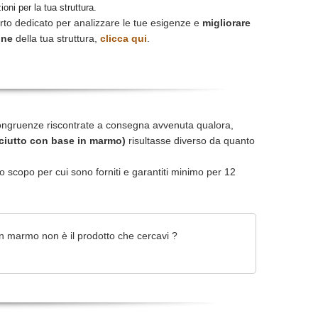
ioni per la tua struttura.
rto dedicato per analizzare le tue esigenze e
migliorare
one
della tua struttura,
clicca qui
.
ongruenze riscontrate a consegna avvenuta qualora,
ciutto con base in marmo)
risultasse diverso da quanto
r lo scopo per cui sono forniti e garantiti minimo per 12
in marmo non è il prodotto che cercavi ?