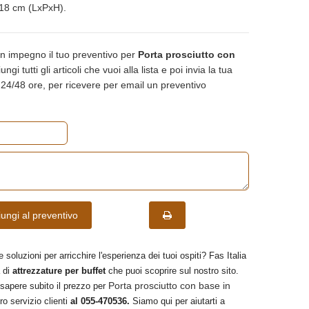
18 cm (LxPxH).
n impegno il tuo preventivo per
Porta prosciutto con
ngi tutti gli articoli che vuoi alla lista e poi invia la tua
n 24/48 ore, per ricevere per email un preventivo
ungi al preventivo
e soluzioni per arricchire l'esperienza dei tuoi ospiti? Fas Italia
 di
attrezzature per buffet
che puoi scoprire sul nostro sito.
Porta prosciutto con base in
 sapere subito il prezzo per
ro servizio clienti
al 055-470536.
Siamo qui per aiutarti a