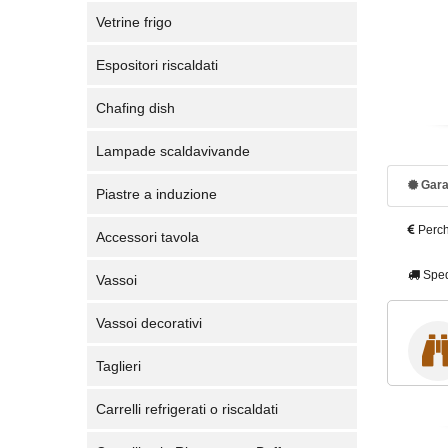
Vetrine frigo
Espositori riscaldati
Chafing dish
Lampade scaldavivande
Gara
Piastre a induzione
Perch
Accessori tavola
Sped
Vassoi
Vassoi decorativi
Taglieri
Carrelli refrigerati o riscaldati