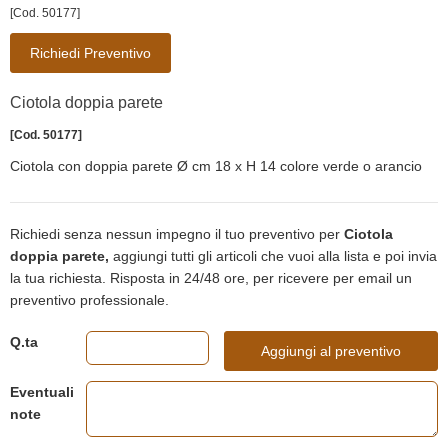
[Cod. 50177]
Richiedi Preventivo
Ciotola doppia parete
[Cod. 50177]
Ciotola con doppia parete Ø cm 18 x H 14 colore verde o arancio
Richiedi senza nessun impegno il tuo preventivo per
Ciotola
doppia parete,
aggiungi tutti gli articoli che vuoi alla lista e poi invia
la tua richiesta. Risposta in 24/48 ore, per ricevere per email un
preventivo professionale.
Q.ta
Aggiungi al preventivo
Eventuali
note