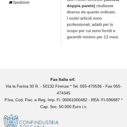
Spedizioni
doppia parete)
risultasse
diverso da quanto ordinato.
I nostri articoli sono
professionali, adatti per lo
scopo per cui sono forniti e
garantiti minimo per 12 mesi.
Fas Italia srl:
Via la Farina 30 R. - 50132 Firenze * Tel. 055-470536 - Fax 055-
474345
P.Iva, Cod. Fisc. e Reg. Imp. Fi. 06061000482 - REA: FI-596887 *
Cap. Soc. 50.000 Euro i.v.