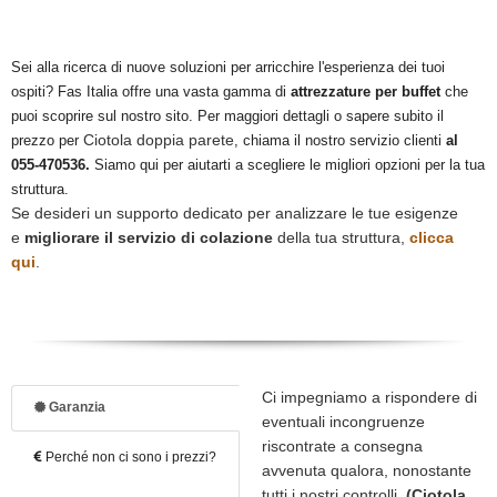
Sei alla ricerca di nuove soluzioni per arricchire l'esperienza dei tuoi
ospiti? Fas Italia offre una vasta gamma di
attrezzature per buffet
che
puoi scoprire sul nostro sito. Per maggiori dettagli o sapere subito il
Ciotola doppia parete
prezzo per
, chiama il nostro servizio clienti
al
055-470536.
Siamo qui per aiutarti a scegliere le migliori opzioni per la tua
struttura.
Se desideri un supporto dedicato per analizzare le tue esigenze
e
migliorare il servizio di colazione
della tua struttura,
clicca
qui
.
Ci impegniamo a rispondere di
Garanzia
eventuali incongruenze
riscontrate a consegna
Perché non ci sono i prezzi?
avvenuta qualora, nonostante
tutti i nostri controlli,
(Ciotola