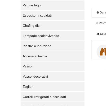
Vetrine frigo
Gara
Espositori riscaldati
Perch
Chafing dish
Sped
Lampade scaldavivande
Piastre a induzione
Accessori tavola
Vassoi
Vassoi decorativi
Taglieri
Carrelli refrigerati o riscaldati