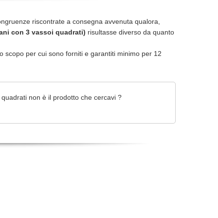
ongruenze riscontrate a consegna avvenuta qualora,
iani con 3 vassoi quadrati)
risultasse diverso da quanto
r lo scopo per cui sono forniti e garantiti minimo per 12
 quadrati non è il prodotto che cercavi ?