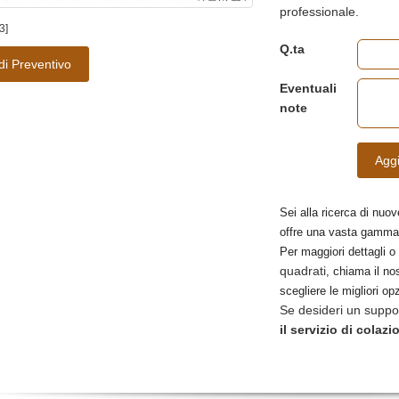
professionale.
3]
Q.ta
di Preventivo
Eventuali
note
Aggi
Sei alla ricerca di nuov
offre una vasta gamma
Per maggiori dettagli o
quadrati
, chiama il nos
scegliere le migliori opz
Se desideri un suppo
il servizio di colazi