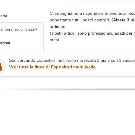
Ci impegniamo a rispondere di eventuali inc
nzia
nonostante tutti i nostri controlli,
(Alzata 3 p
ordinato.
é non ci sono i prezzi?
I nostri articoli sono professionali, adatti pe
mesi.
izioni
Stai cercando Espositori multilivello ma Alzata 3 piani con 3 vassoi
Vedi tutta la linea di Espositori multilivello