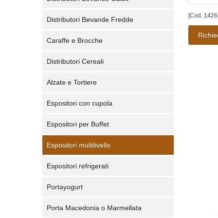
[Cod. 1426
Distributori Bevande Fredde
Richie
Caraffe e Brocche
Distributori Cereali
Alzate e Tortiere
Espositori con cupola
Espositori per Buffet
Espositori multilivello
Espositori refrigerati
Portayogurt
Porta Macedonia o Marmellata