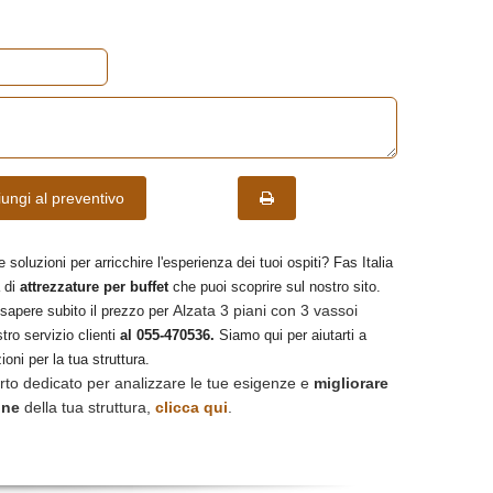
ungi al preventivo
e soluzioni per arricchire l'esperienza dei tuoi ospiti? Fas Italia
 di
attrezzature per buffet
che puoi scoprire sul nostro sito.
Alzata 3 piani con 3 vassoi
 sapere subito il prezzo per
tro servizio clienti
al 055-470536.
Siamo qui per aiutarti a
ioni per la tua struttura.
rto dedicato per analizzare le tue esigenze e
migliorare
one
della tua struttura,
clicca qui
.