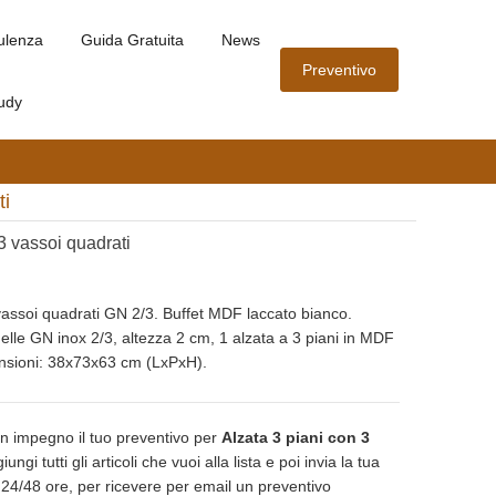
ulenza
Guida Gratuita
News
Preventivo
udy
ti
3 vassoi quadrati
vassoi quadrati GN 2/3. Buffet MDF laccato bianco.
lle GN inox 2/3, altezza 2 cm, 1 alzata a 3 piani in MDF
nsioni: 38x73x63 cm (LxPxH).
n impegno il tuo preventivo per
Alzata 3 piani con 3
ungi tutti gli articoli che vuoi alla lista e poi invia la tua
n 24/48 ore, per ricevere per email un preventivo