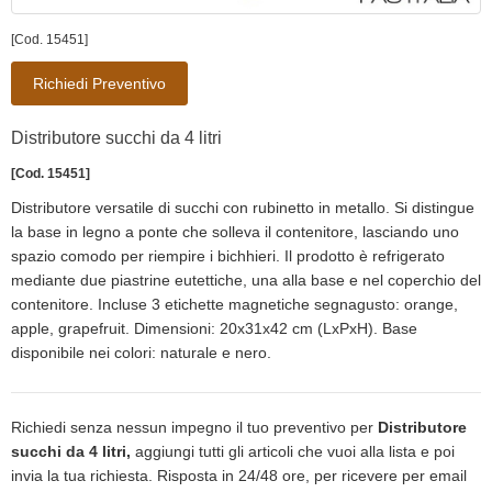
[Cod. 15451]
Richiedi Preventivo
Distributore succhi da 4 litri
[Cod. 15451]
Distributore versatile di succhi con rubinetto in metallo. Si distingue
la base in legno a ponte che solleva il contenitore, lasciando uno
spazio comodo per riempire i bichhieri. Il prodotto è refrigerato
mediante due piastrine eutettiche, una alla base e nel coperchio del
contenitore. Incluse 3 etichette magnetiche segnagusto: orange,
apple, grapefruit. Dimensioni: 20x31x42 cm (LxPxH). Base
disponibile nei colori: naturale e nero.
Richiedi senza nessun impegno il tuo preventivo per
Distributore
succhi da 4 litri,
aggiungi tutti gli articoli che vuoi alla lista e poi
invia la tua richiesta. Risposta in 24/48 ore, per ricevere per email