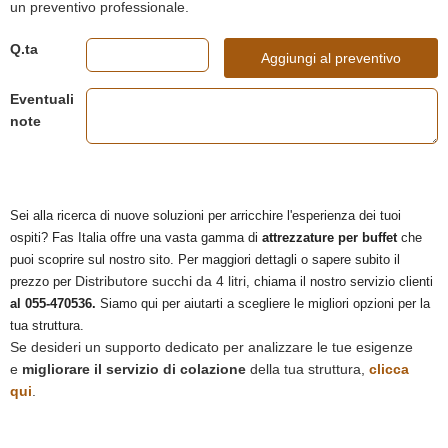
un preventivo professionale.
Q.ta
Aggiungi al preventivo
Eventuali
note
Sei alla ricerca di nuove soluzioni per arricchire l'esperienza dei tuoi
ospiti? Fas Italia offre una vasta gamma di
attrezzature per buffet
che
puoi scoprire sul nostro sito. Per maggiori dettagli o sapere subito il
Distributore succhi da 4 litri
prezzo per
, chiama il nostro servizio clienti
al 055-470536.
Siamo qui per aiutarti a scegliere le migliori opzioni per la
tua struttura.
Se desideri un supporto dedicato per analizzare le tue esigenze
e
migliorare il servizio di colazione
della tua struttura,
clicca
qui
.