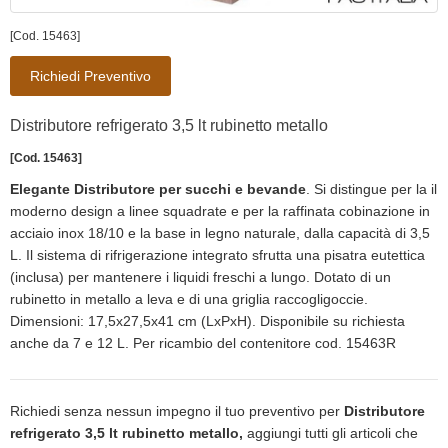
[Cod. 15463]
Richiedi Preventivo
Distributore refrigerato 3,5 lt rubinetto metallo
[Cod. 15463]
Elegante Distributore per succhi e bevande
. Si distingue per la il
moderno design a linee squadrate e per la raffinata cobinazione in
acciaio inox 18/10 e la base in legno naturale, dalla capacità di 3,5
L. Il sistema di rifrigerazione integrato sfrutta una pisatra eutettica
(inclusa) per mantenere i liquidi freschi a lungo. Dotato di un
rubinetto in metallo a leva e di una griglia raccogligoccie.
Dimensioni: 17,5x27,5x41 cm (LxPxH). Disponibile su richiesta
anche da 7 e 12 L. Per ricambio del contenitore cod. 15463R
Richiedi senza nessun impegno il tuo preventivo per
Distributore
refrigerato 3,5 lt rubinetto metallo,
aggiungi tutti gli articoli che