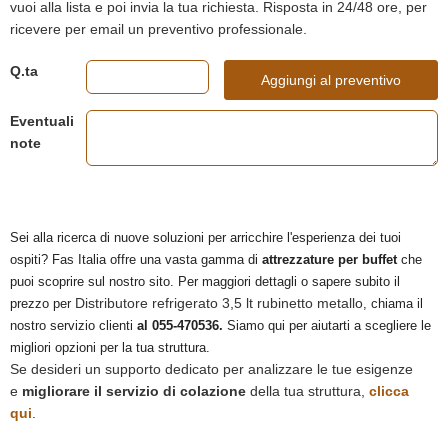
vuoi alla lista e poi invia la tua richiesta. Risposta in 24/48 ore, per
ricevere per email un preventivo professionale.
Q.ta
Aggiungi al preventivo
Eventuali
note
Sei alla ricerca di nuove soluzioni per arricchire l'esperienza dei tuoi
ospiti? Fas Italia offre una vasta gamma di
attrezzature per buffet
che
puoi scoprire sul nostro sito. Per maggiori dettagli o sapere subito il
Distributore refrigerato 3,5 lt rubinetto metallo
prezzo per
, chiama il
nostro servizio clienti
al 055-470536.
Siamo qui per aiutarti a scegliere le
migliori opzioni per la tua struttura.
Se desideri un supporto dedicato per analizzare le tue esigenze
e
migliorare il servizio di colazione
della tua struttura,
clicca
qui
.