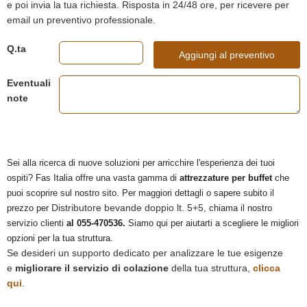
e poi invia la tua richiesta. Risposta in 24/48 ore, per ricevere per
email un preventivo professionale.
Q.ta
Aggiungi al preventivo
Eventuali
note
Sei alla ricerca di nuove soluzioni per arricchire l'esperienza dei tuoi
ospiti? Fas Italia offre una vasta gamma di
attrezzature per buffet
che
puoi scoprire sul nostro sito. Per maggiori dettagli o sapere subito il
Distributore bevande doppio lt. 5+5
prezzo per
, chiama il nostro
servizio clienti
al 055-470536.
Siamo qui per aiutarti a scegliere le migliori
opzioni per la tua struttura.
Se desideri un supporto dedicato per analizzare le tue esigenze
e
migliorare il servizio di colazione
della tua struttura,
clicca
qui
.