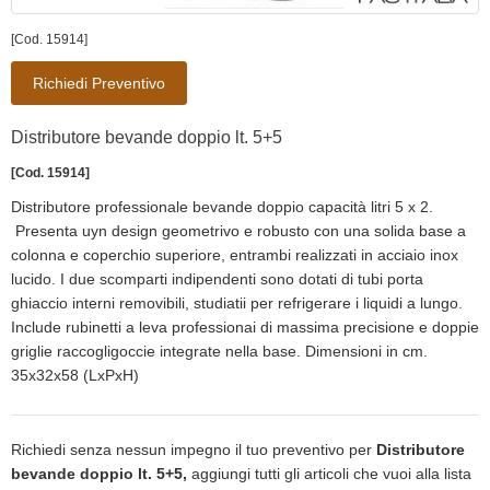
[Cod. 15914]
Richiedi Preventivo
Distributore bevande doppio lt. 5+5
[Cod. 15914]
Distributore professionale bevande doppio capacità litri 5 x 2.
Presenta uyn design geometrivo e robusto con una solida base a
colonna e coperchio superiore, entrambi realizzati in acciaio inox
lucido. I due scomparti indipendenti sono dotati di tubi porta
ghiaccio interni removibili, studiatii per refrigerare i liquidi a lungo.
Include rubinetti a leva professionai di massima precisione e doppie
griglie raccogligoccie integrate nella base. Dimensioni in cm.
35x32x58 (LxPxH)
Richiedi senza nessun impegno il tuo preventivo per
Distributore
bevande doppio lt. 5+5,
aggiungi tutti gli articoli che vuoi alla lista