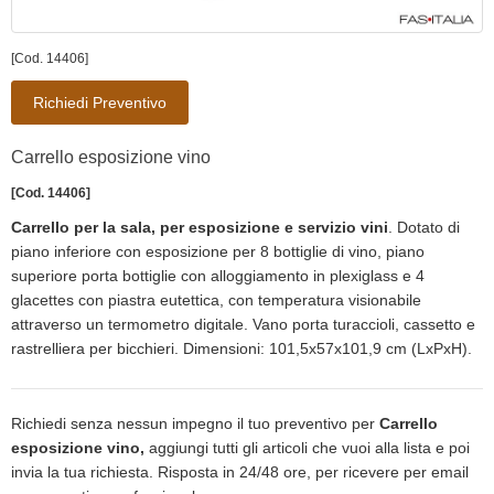
[Cod. 14406]
Richiedi Preventivo
Carrello esposizione vino
[Cod. 14406]
Carrello per la sala, per esposizione e servizio vini
. Dotato di
piano inferiore con esposizione per 8 bottiglie di vino, piano
superiore porta bottiglie con alloggiamento in plexiglass e 4
glacettes con piastra eutettica, con temperatura visionabile
attraverso un termometro digitale. Vano porta turaccioli, cassetto e
rastrelliera per bicchieri. Dimensioni: 101,5x57x101,9 cm (LxPxH).
Richiedi senza nessun impegno il tuo preventivo per
Carrello
esposizione vino,
aggiungi tutti gli articoli che vuoi alla lista e poi
invia la tua richiesta. Risposta in 24/48 ore, per ricevere per email