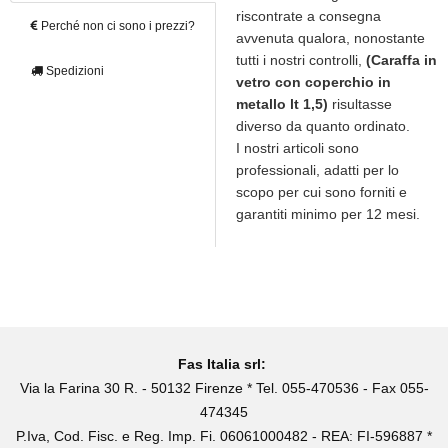
riscontrate a consegna
Perché non ci sono i prezzi?
avvenuta qualora, nonostante
tutti i nostri controlli,
(Caraffa in
Spedizioni
vetro con coperchio in
metallo lt 1,5)
risultasse
diverso da quanto ordinato.
I nostri articoli sono
professionali, adatti per lo
scopo per cui sono forniti e
garantiti minimo per 12 mesi.
Fas Italia srl:
Via la Farina 30 R. - 50132 Firenze * Tel. 055-470536 - Fax 055-
474345
P.Iva, Cod. Fisc. e Reg. Imp. Fi. 06061000482 - REA: FI-596887 *