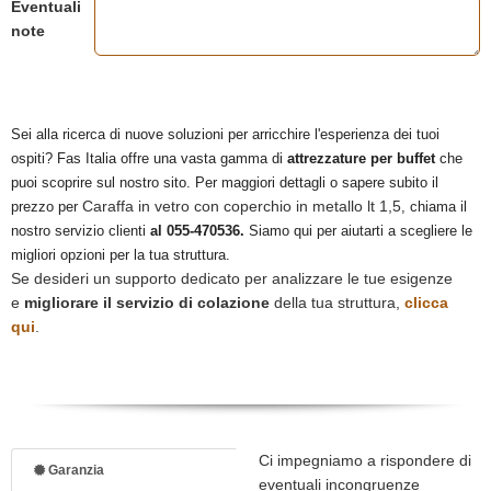
Eventuali
note
Sei alla ricerca di nuove soluzioni per arricchire l'esperienza dei tuoi
ospiti? Fas Italia offre una vasta gamma di
attrezzature per buffet
che
puoi scoprire sul nostro sito. Per maggiori dettagli o sapere subito il
Caraffa in vetro con coperchio in metallo lt 1,5
prezzo per
, chiama il
nostro servizio clienti
al 055-470536.
Siamo qui per aiutarti a scegliere le
migliori opzioni per la tua struttura.
Se desideri un supporto dedicato per analizzare le tue esigenze
e
migliorare il servizio di colazione
della tua struttura,
clicca
qui
.
Ci impegniamo a rispondere di
Garanzia
eventuali incongruenze