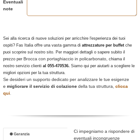
Eventuali
note
Sei alla ricerca di nuove soluzioni per arricchire l'esperienza dei tuoi
ospiti? Fas Italia offre una vasta gamma di
attrezzature per buffet
che
puoi scoprire sul nostro sito. Per maggiori dettagli o sapere subito il
Brocca con portaghiaccio in policarbonato
prezzo per
, chiama il
nostro servizio clienti
al 055-470536.
Siamo qui per aiutarti a scegliere le
migliori opzioni per la tua struttura.
Se desideri un supporto dedicato per analizzare le tue esigenze
e
migliorare il servizio di colazione
della tua struttura,
clicca
qui
.
Ci impegniamo a rispondere di
Garanzia
eventuali incongruenze