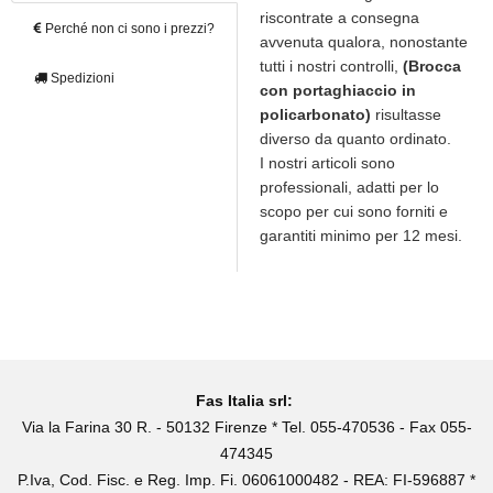
riscontrate a consegna
Perché non ci sono i prezzi?
avvenuta qualora, nonostante
tutti i nostri controlli,
(Brocca
Spedizioni
con portaghiaccio in
policarbonato)
risultasse
diverso da quanto ordinato.
I nostri articoli sono
professionali, adatti per lo
scopo per cui sono forniti e
garantiti minimo per 12 mesi.
Fas Italia srl:
Via la Farina 30 R. - 50132 Firenze * Tel. 055-470536 - Fax 055-
474345
P.Iva, Cod. Fisc. e Reg. Imp. Fi. 06061000482 - REA: FI-596887 *