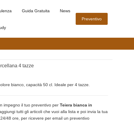
ulenza
Guida Gratuita
News
Preventivo
udy
orcellana 4 tazze
colore bianco, capacità 50 cl. Ideale per 4 tazze.
n impegno il tuo preventivo per
Teiera bianca in
ggiungi tutti gli articoli che vuoi alla lista e poi invia la tua
n 24/48 ore, per ricevere per email un preventivo