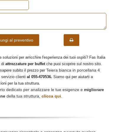
ungi al preventivo
e soluzioni per arricchire l'esperienza dei tuoi ospiti? Fas Italia
 di
attrezzature per buffet
che puoi scoprire sul nostro sito.
Teiera bianca in porcellana 4
 sapere subito il prezzo per
 servizio clienti
al 055-470536.
Siamo qui per aiutarti a
ioni per la tua struttura.
rto dedicato per analizzare le tue esigenze e
migliorare
one
della tua struttura,
clicca qui
.