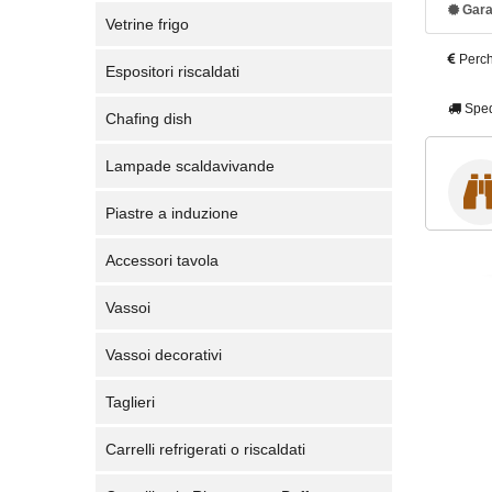
Gara
Vetrine frigo
Perch
Espositori riscaldati
Sped
Chafing dish
Lampade scaldavivande
Piastre a induzione
Accessori tavola
Vassoi
Vassoi decorativi
Taglieri
Carrelli refrigerati o riscaldati