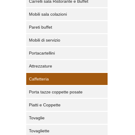
Carrelli sala Ristorante e Buffet
Mobili sala colazioni
Pareti buffet
Mobili di servizio
Portacartellini
Attrezzature
Caffetteria
Porta tazze coppette posate
Piatti e Coppette
Tovaglie
Tovagliette