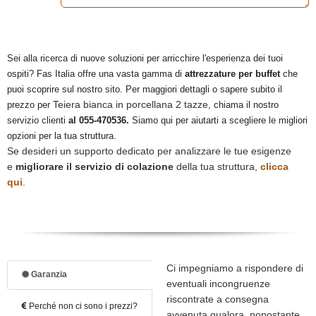
Sei alla ricerca di nuove soluzioni per arricchire l'esperienza dei tuoi
ospiti? Fas Italia offre una vasta gamma di
attrezzature per buffet
che
puoi scoprire sul nostro sito. Per maggiori dettagli o sapere subito il
Teiera bianca in porcellana 2 tazze
prezzo per
, chiama il nostro
servizio clienti
al 055-470536.
Siamo qui per aiutarti a scegliere le migliori
opzioni per la tua struttura.
Se desideri un supporto dedicato per analizzare le tue esigenze
e
migliorare il servizio di colazione
della tua struttura,
clicca
qui
.
Ci impegniamo a rispondere di
Garanzia
eventuali incongruenze
riscontrate a consegna
Perché non ci sono i prezzi?
avvenuta qualora, nonostante