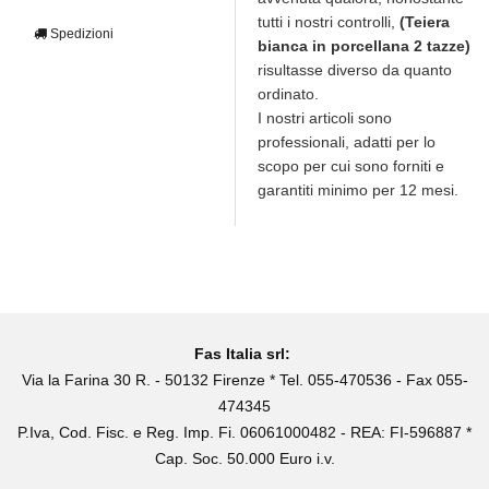
tutti i nostri controlli,
(Teiera
Spedizioni
bianca in porcellana 2 tazze)
risultasse diverso da quanto
ordinato.
I nostri articoli sono
professionali, adatti per lo
scopo per cui sono forniti e
garantiti minimo per 12 mesi.
Fas Italia srl:
Via la Farina 30 R. - 50132 Firenze * Tel. 055-470536 - Fax 055-
474345
P.Iva, Cod. Fisc. e Reg. Imp. Fi. 06061000482 - REA: FI-596887 *
Cap. Soc. 50.000 Euro i.v.