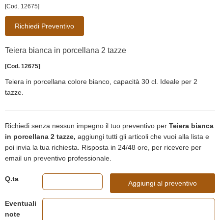
[Cod. 12675]
Richiedi Preventivo
Teiera bianca in porcellana 2 tazze
[Cod. 12675]
Teiera in porcellana colore bianco, capacità 30 cl. Ideale per 2
tazze.
Richiedi senza nessun impegno il tuo preventivo per
Teiera bianca
in porcellana 2 tazze,
aggiungi tutti gli articoli che vuoi alla lista e
poi invia la tua richiesta. Risposta in 24/48 ore, per ricevere per
email un preventivo professionale.
Q.ta
Aggiungi al preventivo
Eventuali
note