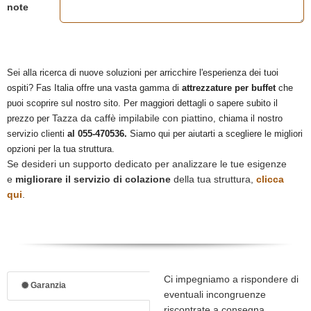
note
Sei alla ricerca di nuove soluzioni per arricchire l'esperienza dei tuoi
ospiti? Fas Italia offre una vasta gamma di
attrezzature per buffet
che
puoi scoprire sul nostro sito. Per maggiori dettagli o sapere subito il
Tazza da caffè impilabile con piattino
prezzo per
, chiama il nostro
servizio clienti
al 055-470536.
Siamo qui per aiutarti a scegliere le migliori
opzioni per la tua struttura.
Se desideri un supporto dedicato per analizzare le tue esigenze
e
migliorare il servizio di colazione
della tua struttura,
clicca
qui
.
Ci impegniamo a rispondere di
Garanzia
eventuali incongruenze
riscontrate a consegna