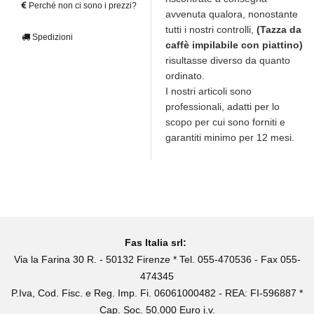
Perché non ci sono i prezzi?
avvenuta qualora, nonostante
tutti i nostri controlli,
(Tazza da
Spedizioni
caffè impilabile con piattino)
risultasse diverso da quanto
ordinato.
I nostri articoli sono
professionali, adatti per lo
scopo per cui sono forniti e
garantiti minimo per 12 mesi.
Fas Italia srl:
Via la Farina 30 R. - 50132 Firenze * Tel. 055-470536 - Fax 055-
474345
P.Iva, Cod. Fisc. e Reg. Imp. Fi. 06061000482 - REA: FI-596887 *
Cap. Soc. 50.000 Euro i.v.