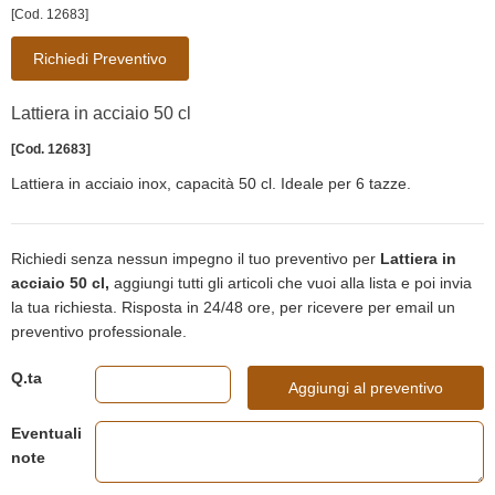
[Cod. 12683]
Richiedi Preventivo
Lattiera in acciaio 50 cl
[Cod. 12683]
Lattiera in acciaio inox, capacità 50 cl. Ideale per 6 tazze.
Richiedi senza nessun impegno il tuo preventivo per
Lattiera in
acciaio 50 cl,
aggiungi tutti gli articoli che vuoi alla lista e poi invia
la tua richiesta. Risposta in 24/48 ore, per ricevere per email un
preventivo professionale.
Q.ta
Aggiungi al preventivo
Eventuali
note