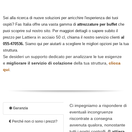
Sei alla ricerca di nuove soluzioni per arricchire l'esperienza dei tuoi
ospiti? Fas Italia offre una vasta gamma di
attrezzature per buffet
che
puoi scoprire sul nostro sito. Per maggiori dettagli o sapere subito il
Lattiera in acciaio 50 cl
prezzo per
, chiama il nostro servizio clienti
al
055-470536.
Siamo qui per aiutarti a scegliere le migliori opzioni per la tua
struttura.
Se desideri un supporto dedicato per analizzare le tue esigenze
e
migliorare il servizio di colazione
della tua struttura,
clicca
qui
.
Ci impegniamo a rispondere di
Garanzia
eventuali incongruenze
riscontrate a consegna
Perché non ci sono i prezzi?
avvenuta qualora, nonostante
tutti i nostri controlli,
(Lattiera