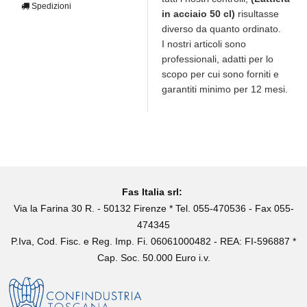
Spedizioni
in acciaio 50 cl)
risultasse
diverso da quanto ordinato.
I nostri articoli sono
professionali, adatti per lo
scopo per cui sono forniti e
garantiti minimo per 12 mesi.
Fas Italia srl:
Via la Farina 30 R. - 50132 Firenze * Tel. 055-470536 - Fax 055-
474345
P.Iva, Cod. Fisc. e Reg. Imp. Fi. 06061000482 - REA: FI-596887 *
Cap. Soc. 50.000 Euro i.v.