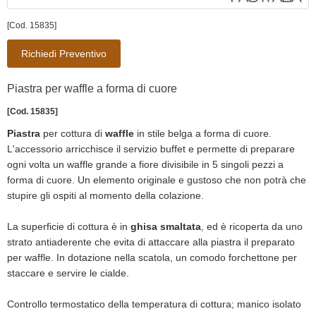
[Cod. 15835]
Richiedi Preventivo
Piastra per waffle a forma di cuore
[Cod. 15835]
Piastra
per cottura di
waffle
in stile belga a forma di cuore.
L'accessorio arricchisce il servizio buffet e permette di preparare
ogni volta un waffle grande a fiore divisibile in 5 singoli pezzi a
forma di cuore. Un elemento originale e gustoso che non potrà che
stupire gli ospiti al momento della colazione.
La superficie di cottura è in
ghisa smaltata
, ed è ricoperta da uno
strato antiaderente che evita di attaccare alla piastra il preparato
per waffle. In dotazione nella scatola, un comodo forchettone per
staccare e servire le cialde.
Controllo termostatico della temperatura di cottura; manico isolato