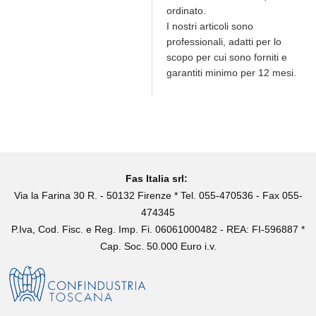
ordinato.
I nostri articoli sono
professionali, adatti per lo
scopo per cui sono forniti e
garantiti minimo per 12 mesi.
Fas Italia srl:
Via la Farina 30 R. - 50132 Firenze * Tel. 055-470536 - Fax 055-
474345
P.Iva, Cod. Fisc. e Reg. Imp. Fi. 06061000482 - REA: FI-596887 *
Cap. Soc. 50.000 Euro i.v.