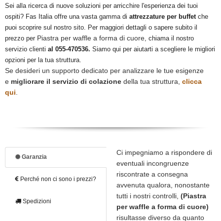
Sei alla ricerca di nuove soluzioni per arricchire l'esperienza dei tuoi
ospiti? Fas Italia offre una vasta gamma di
attrezzature per buffet
che
puoi scoprire sul nostro sito. Per maggiori dettagli o sapere subito il
Piastra per waffle a forma di cuore
prezzo per
, chiama il nostro
servizio clienti
al 055-470536.
Siamo qui per aiutarti a scegliere le migliori
opzioni per la tua struttura.
Se desideri un supporto dedicato per analizzare le tue esigenze
e
migliorare il servizio di colazione
della tua struttura,
clicca
qui
.
Ci impegniamo a rispondere di
Garanzia
eventuali incongruenze
riscontrate a consegna
Perché non ci sono i prezzi?
avvenuta qualora, nonostante
tutti i nostri controlli,
(Piastra
Spedizioni
per waffle a forma di cuore)
risultasse diverso da quanto